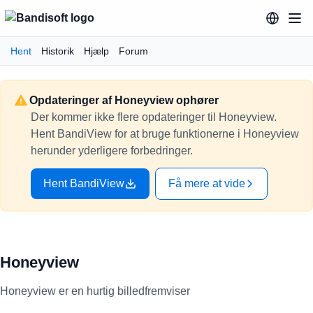
Hent
Historik
Hjælp
Forum
Opdateringer af Honeyview ophører
Der kommer ikke flere opdateringer til Honeyview.
Hent BandiView for at bruge funktionerne i Honeyview
herunder yderligere forbedringer.
Hent BandiView
Få mere at vide
Honeyview
Honeyview er en hurtig billedfremviser