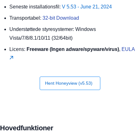
Seneste installationsfil:
V 5.53 - June 21, 2024
Transportabel:
32-bit Download
Understøttede styresystemer: Windows
Vista/7/8/8.1/10/11 (32/64bit)
Licens:
Freeware (Ingen adware/spyware/virus)
,
EULA
Hent Honeyview (v5.53)
Hovedfunktioner