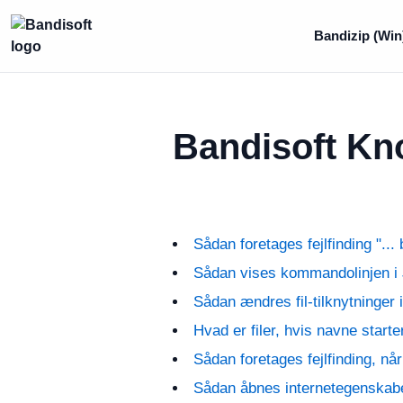
Bandizip (Win
Bandisoft Kn
Sådan foretages fejlfinding "..
Sådan vises kommandolinjen i 
Sådan ændres fil-tilknytninger
Hvad er filer, hvis navne start
Sådan foretages fejlfinding, når
Sådan åbnes internetegenskaber