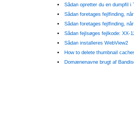
Sådan opretter du en dumpfil 
Sådan foretages fejlfinding, n
Sådan foretages fejlfinding, nå
Sådan fejlsøges fejlkode: XX-
Sådan installeres WebView2
How to delete thumbnail caches
Domænenavne brugt af Bandis