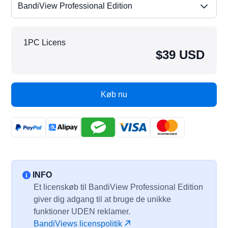
BandiView Professional Edition
1PC Licens
$39 USD
Køb nu
INFO
Et licenskøb til BandiView Professional Edition
giver dig adgang til at bruge de unikke
funktioner UDEN reklamer.
BandiViews licenspolitik