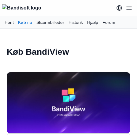
Hent
Køb nu
Skærmbilleder
Historik
Hjælp
Forum
Køb BandiView