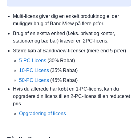
Multi-licens giver dig en enkelt produktnøgle, der
muliggør brug af BandiView på flere pc'er.
Brug af en ekstra enhed (f.eks. privat og kontor,
stationær og bærbar) kræver en 2PC-licens.
Større køb af BandiView-licenser (mere end 5 pc'er)
5-PC Licens
(30% Rabat)
10-PC Licens
(35% Rabat)
50-PC Licens
(45% Rabat)
Hvis du allerede har købt en 1-PC-licens, kan du
opgradere din licens til en 2-PC-licens til en reduceret
pris.
Opgradering af licens