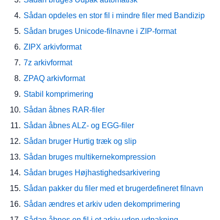
Sådan opdeles en stor fil i mindre filer med Bandizip
Sådan bruges Unicode-filnavne i ZIP-format
ZIPX arkivformat
7z arkivformat
ZPAQ arkivformat
Stabil komprimering
Sådan åbnes RAR-filer
Sådan åbnes ALZ- og EGG-filer
Sådan bruger Hurtig træk og slip
Sådan bruges multikernekompression
Sådan bruges Højhastighedsarkivering
Sådan pakker du filer med et brugerdefineret filnavn
Sådan ændres et arkiv uden dekomprimering
Sådan åbnes en fil i et arkiv uden udpakning