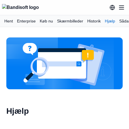
Hent
Enterprise
Køb nu
Skærmbilleder
Historik
Hjælp
Såda
Hjælp