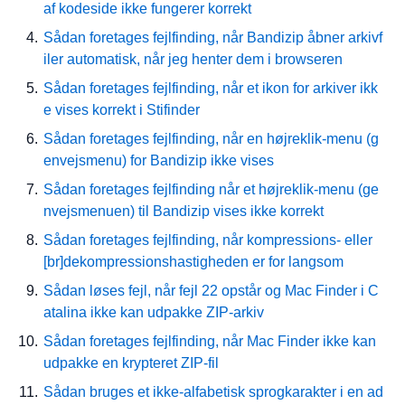
af kodeside ikke fungerer korrekt
Sådan foretages fejlfinding, når Bandizip åbner arkivf
iler automatisk, når jeg henter dem i browseren
Sådan foretages fejlfinding, når et ikon for arkiver ikk
e vises korrekt i Stifinder
Sådan foretages fejlfinding, når en højreklik-menu (g
envejsmenu) for Bandizip ikke vises
Sådan foretages fejlfinding når et højreklik-menu (ge
nvejsmenuen) til Bandizip vises ikke korrekt
Sådan foretages fejlfinding, når kompressions- eller
[br]dekompressionshastigheden er for langsom
Sådan løses fejl, når fejl 22 opstår og Mac Finder i C
atalina ikke kan udpakke ZIP-arkiv
Sådan foretages fejlfinding, når Mac Finder ikke kan
udpakke en krypteret ZIP-fil
Sådan bruges et ikke-alfabetisk sprogkarakter i en ad