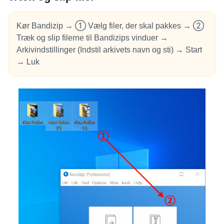
Kør Bandizip → ① Vælg filer, der skal pakkes → ②
Træk og slip filerne til Bandizips vinduer →
Arkivindstillinger (Indstil arkivets navn og sti) → Start
→ Luk