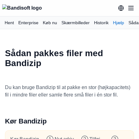
Hent
Enterprise
Køb nu
Skærmbilleder
Historik
Hjælp
Såda
Sådan pakkes filer med
Bandizip
Du kan bruge Bandizip til at pakke en stor (højkapacitets)
fil i mindre filer eller samle flere små filer i én stor fil.
Kør Bandizip