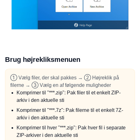
Brug højrekliksmenuen
① Vælg filer, der skal pakkes → ② Højreklik på
filerne → ③ Vælg en af følgende muligheder
Komprimer til "***.zip": Pak filer til et enkelt ZIP-
arkiv i den aktuelle sti
Komprimer til "***.7z": Pak filerne til et enkelt 7Z-
arkiv i den aktuelle sti
Komprimer til hver "***.zip": Pak hver fil i separate
ZIP-arkiver i den aktuelle sti