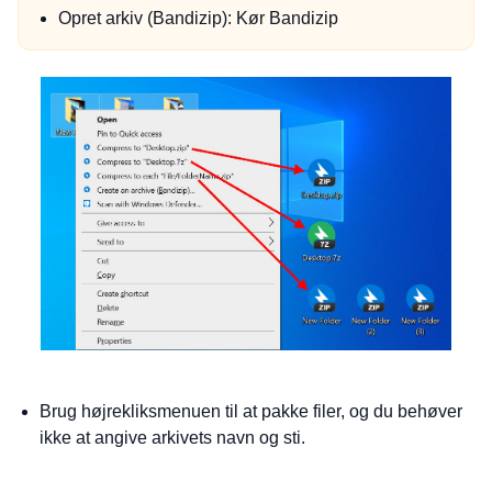
Opret arkiv (Bandizip): Kør Bandizip
Brug højrekliksmenuen til at pakke filer, og du behøver
ikke at angive arkivets navn og sti.