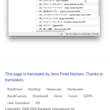
This page is translated by Jens Peter Nielsen. Thanks to
translators.
BandiView
Bandizip
Honeycam
Honeyview
BandiCamera
Shutdown8
About
Forum
GDPR
User translation
KB
Copyright© 2008-2026
Bandisoft International Inc.