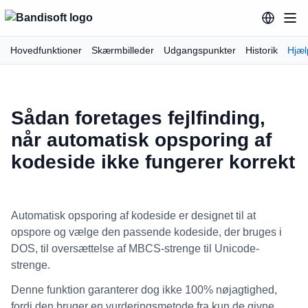
Hovedfunktioner
Skærmbilleder
Udgangspunkter
Historik
Hjæl
Sådan foretages fejlfinding,
når automatisk opsporing af
kodeside ikke fungerer korrekt
Automatisk opsporing af kodeside er designet til at
opspore og vælge den passende kodeside, der bruges i
DOS, til oversættelse af MBCS-strenge til Unicode-
strenge.
Denne funktion garanterer dog ikke 100% nøjagtighed,
fordi den bruger en vurderingsmetode fra kun de givne