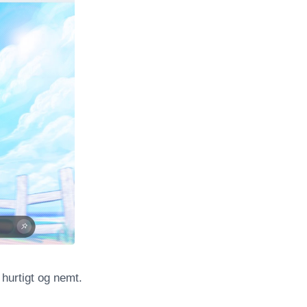
hurtigt og nemt.