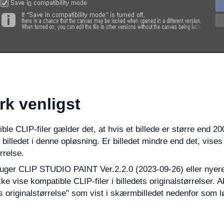
k venligst
ible CLIP-filer gælder det, at hvis et billede er større end 20
billedet i denne opløsning. Er billedet mindre end det, vises 
rrelse.
ruger CLIP STUDIO PAINT Ver.2.2.0 (2023-09-26) eller nyer
ke vise kompatible CLIP-filer i billedets originalstørrelser. Akt
res originalstørrelse" som vist i skærmbilledet nedenfor som 