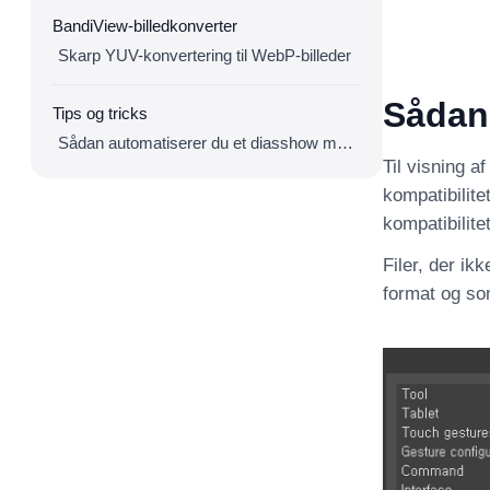
BandiView-billedkonverter
Skarp YUV-konvertering til WebP-billeder
Sådan 
Tips og tricks
Sådan automatiserer du et diasshow med BandiView
Til visning a
kompatibilite
kompatibilite
Filer, der ik
format og so