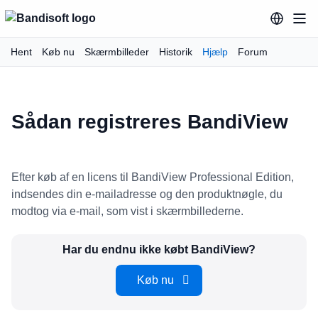
Hent
Køb nu
Skærmbilleder
Historik
Hjælp
Forum
Sådan registreres BandiView
Efter køb af en licens til BandiView Professional Edition,
indsendes din e-mailadresse og den produktnøgle, du
modtog via e-mail, som vist i skærmbillederne.
Har du endnu ikke købt BandiView?
Køb nu 