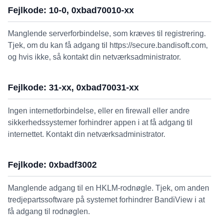
Fejlkode: 10-0, 0xbad70010-xx
Manglende serverforbindelse, som kræves til registrering.
Tjek, om du kan få adgang til https://secure.bandisoft.com,
og hvis ikke, så kontakt din netværksadministrator.
Fejlkode: 31-xx, 0xbad70031-xx
Ingen internetforbindelse, eller en firewall eller andre
sikkerhedssystemer forhindrer appen i at få adgang til
internettet. Kontakt din netværksadministrator.
Fejlkode: 0xbadf3002
Manglende adgang til en HKLM-rodnøgle. Tjek, om anden
tredjepartssoftware på systemet forhindrer BandiView i at
få adgang til rodnøglen.