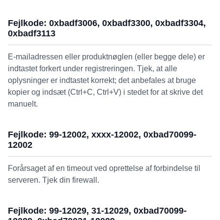
Fejlkode: 0xbadf3006, 0xbadf3300, 0xbadf3304,
0xbadf3113
E-mailadressen eller produktnøglen (eller begge dele) er
indtastet forkert under registreringen. Tjek, at alle
oplysninger er indtastet korrekt; det anbefales at bruge
kopier og indsæt (Ctrl+C, Ctrl+V) i stedet for at skrive det
manuelt.
Fejlkode: 99-12002, xxxx-12002, 0xbad70099-
12002
Forårsaget af en timeout ved oprettelse af forbindelse til
serveren. Tjek din firewall.
Fejlkode: 99-12029, 31-12029, 0xbad70099-