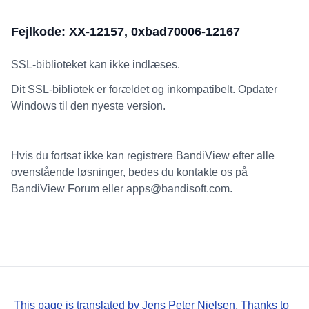
Fejlkode: XX-12157, 0xbad70006-12167
SSL-biblioteket kan ikke indlæses.
Dit SSL-bibliotek er forældet og inkompatibelt. Opdater
Windows til den nyeste version.
Hvis du fortsat ikke kan registrere BandiView efter alle
ovenstående løsninger, bedes du kontakte os på
BandiView Forum eller apps@bandisoft.com.
This page is translated by Jens Peter Nielsen. Thanks to