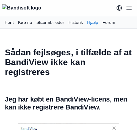
Hent
Køb nu
Skærmbilleder
Historik
Hjælp
Forum
Sådan fejlsøges, i tilfælde af at
BandiView ikke kan
registreres
Jeg har købt en BandiView-licens, men
kan ikke registrere BandiView.