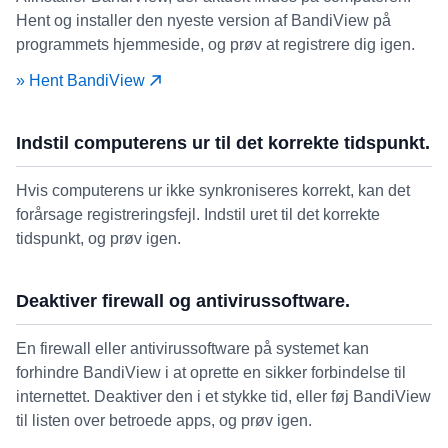
Hent og installer den nyeste version af BandiView på
programmets hjemmeside, og prøv at registrere dig igen.
» Hent BandiView
Indstil computerens ur til det korrekte tidspunkt.
Hvis computerens ur ikke synkroniseres korrekt, kan det
forårsage registreringsfejl. Indstil uret til det korrekte
tidspunkt, og prøv igen.
Deaktiver firewall og antivirussoftware.
En firewall eller antivirussoftware på systemet kan
forhindre BandiView i at oprette en sikker forbindelse til
internettet. Deaktiver den i et stykke tid, eller føj BandiView
til listen over betroede apps, og prøv igen.