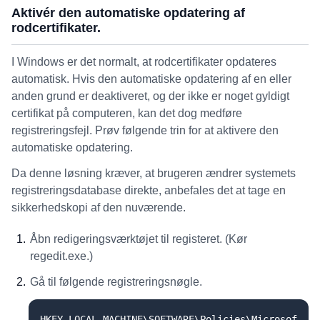
Aktivér den automatiske opdatering af
rodcertifikater.
I Windows er det normalt, at rodcertifikater opdateres
automatisk. Hvis den automatiske opdatering af en eller
anden grund er deaktiveret, og der ikke er noget gyldigt
certifikat på computeren, kan det dog medføre
registreringsfejl. Prøv følgende trin for at aktivere den
automatiske opdatering.
Da denne løsning kræver, at brugeren ændrer systemets
registreringsdatabase direkte, anbefales det at tage en
sikkerhedskopi af den nuværende.
Åbn redigeringsværktøjet til registeret. (Kør
regedit.exe.)
Gå til følgende registreringsnøgle.
HKEY_LOCAL_MACHINE\SOFTWARE\Policies\Microsof