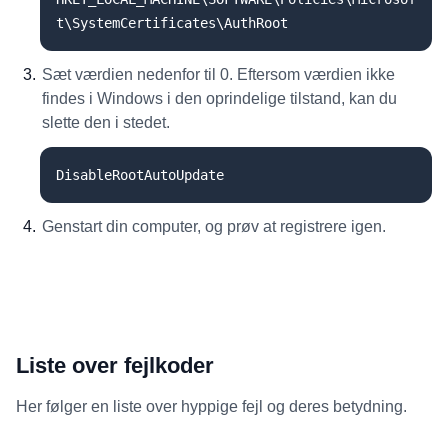
t\SystemCertificates\AuthRoot
Sæt værdien nedenfor til 0. Eftersom værdien ikke
findes i Windows i den oprindelige tilstand, kan du
slette den i stedet.
DisableRootAutoUpdate
Genstart din computer, og prøv at registrere igen.
Liste over fejlkoder
Her følger en liste over hyppige fejl og deres betydning.