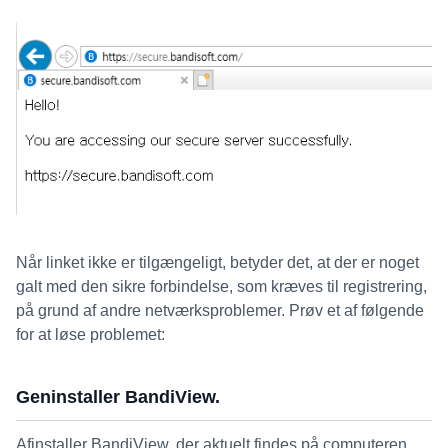
Når linket ikke er tilgængeligt, betyder det, at der er noget
galt med den sikre forbindelse, som kræves til registrering,
på grund af andre netværksproblemer. Prøv et af følgende
for at løse problemet:
Geninstaller BandiView.
Afinstaller BandiView, der aktuelt findes på computeren.