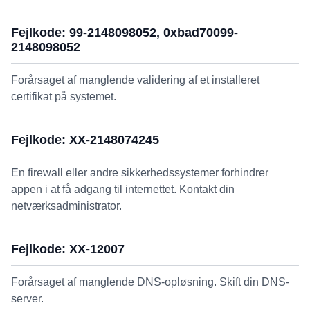
Fejlkode: 99-2148098052, 0xbad70099-
2148098052
Forårsaget af manglende validering af et installeret
certifikat på systemet.
Fejlkode: XX-2148074245
En firewall eller andre sikkerhedssystemer forhindrer
appen i at få adgang til internettet. Kontakt din
netværksadministrator.
Fejlkode: XX-12007
Forårsaget af manglende DNS-opløsning. Skift din DNS-
server.